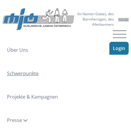
Im Namen Gottes, des
Barmherzigen, des
Allerbarmers
Menu
Login
Über Uns
Schwerpunkte
Projekte & Kampagnen
Presse