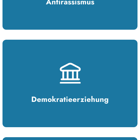
Antirassismus
Demokratieerziehung