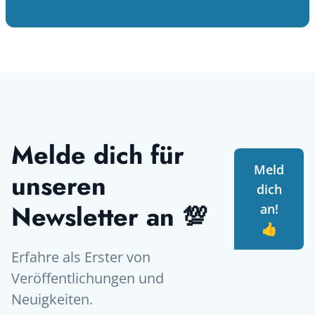
Melde dich für
Meld
unseren
dich
Newsletter an 💯
an!
👍
Erfahre als Erster von
Veröffentlichungen und
Neuigkeiten.