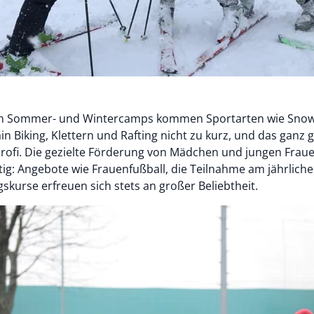
en Sommer- und Wintercamps kommen Sportarten wie Sno
n Biking, Klettern und Rafting nicht zu kurz, und das ganz g
rofi. Die gezielte Förderung von Mädchen und jungen Frau
htig: Angebote wie Frauenfußball, die Teilnahme am jährlich
skurse erfreuen sich stets an großer Beliebtheit.