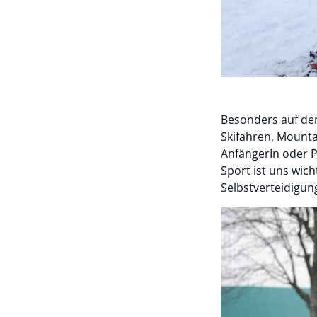
Besonders auf d
Skifahren, Mountai
AnfängerIn oder P
Sport ist uns wic
Selbstverteidigung