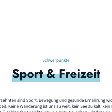
Schwerpunkte
Sport & Freizeit
hrzehnten sind Sport, Bewegung und gesunde Ernährung wich
it. Keine Wanderung ist uns zu weit, kein See zu kalt, kein