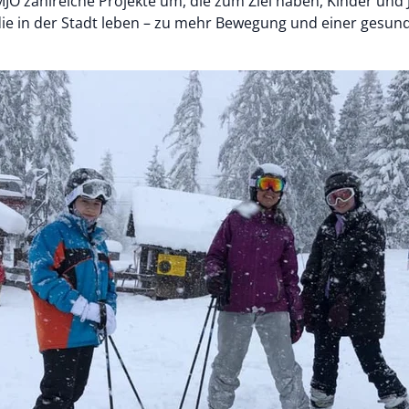
 MJÖ zahlreiche Projekte um, die zum Ziel haben, Kinder und 
 die in der Stadt leben – zu mehr Bewegung und einer gesu