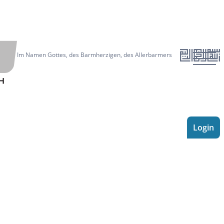
Im Namen Gottes, des Barmherzigen, des Allerbarmers
Menu
Login