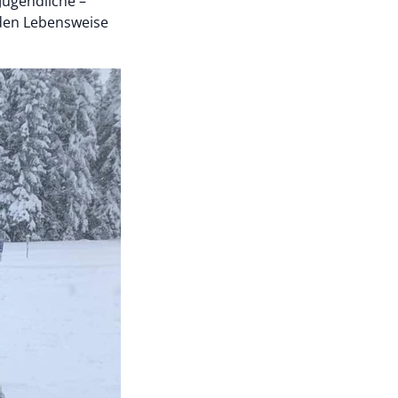
Jugendliche –
nden Lebensweise