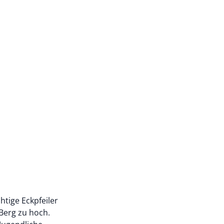
tige Eckpfeiler
 Berg zu hoch.