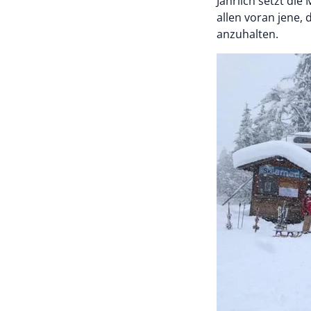
Jährlich setzt die
allen voran jene,
anzuhalten.